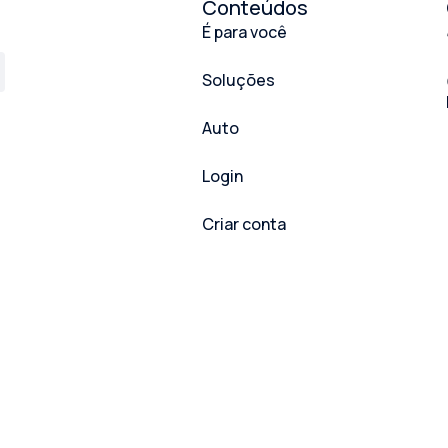
Conteúdos
É para você
Soluções
Auto
Login
Criar conta