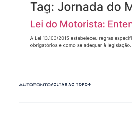
Tag:
Jornada do M
Sobre Nós
Soluções
Lei do Motorista: Ent
A Lei 13.103/2015 estabeleceu regras específi
obrigatórios e como se adequar à legislação.
VOLTAR AO TOPO