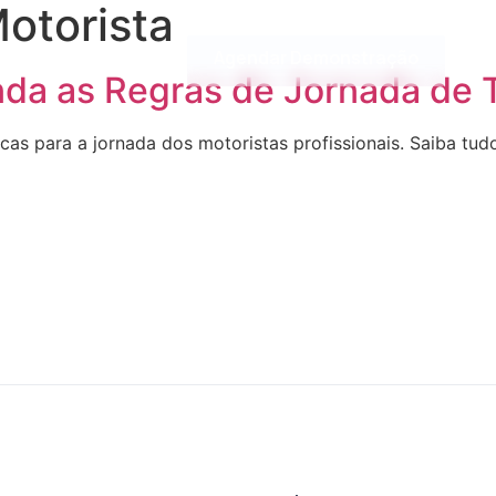
otorista
Agendar Demonstração
Trabalhe Conosco
enda as Regras de Jornada de 
cas para a jornada dos motoristas profissionais. Saiba tudo