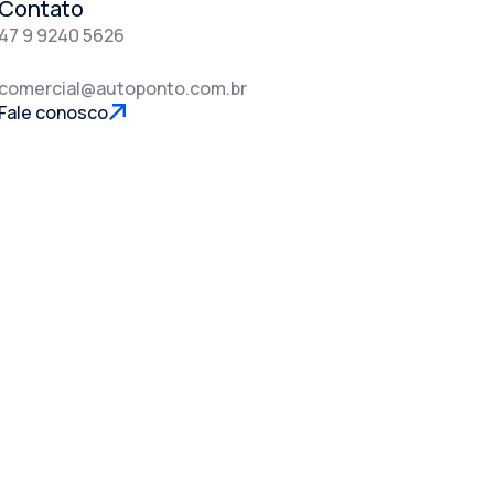
Contato
47 9 9240 5626
comercial@autoponto.com.br
Fale conosco