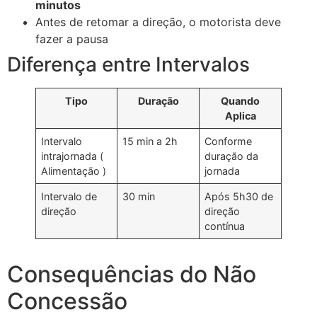
minutos
Antes de retomar a direção, o motorista deve
fazer a pausa
Diferença entre Intervalos
Tipo
Duração
Quando
Aplica
Intervalo
15 min a 2h
Conforme
intrajornada (
duração da
Alimentação )
jornada
Intervalo de
30 min
Após 5h30 de
direção
direção
contínua
Consequências do Não
Concessão