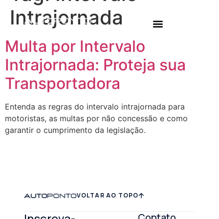
Intrajornada
Login
Multa por Intervalo
Intrajornada: Proteja sua
Transportadora
Entenda as regras do intervalo intrajornada para
motoristas, as multas por não concessão e como
garantir o cumprimento da legislação.
VOLTAR AO TOPO
Inscreva-
Contato